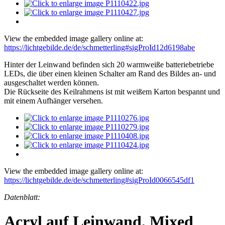
View the embedded image gallery online at:
https://lichtgebilde.de/de/schmetterling#sigProId12d6198abe
Hinter der Leinwand befinden sich 20 warmweiße batteriebetriebe
LEDs, die über einen kleinen Schalter am Rand des Bildes an- und
ausgeschaltet werden können.
Die Rückseite des Keilrahmens ist mit weißem Karton bespannt und
mit einem Aufhänger versehen.
View the embedded image gallery online at:
https://lichtgebilde.de/de/schmetterling#sigProId0066545df1
Datenblatt:
Acryl auf Leinwand, Mixed