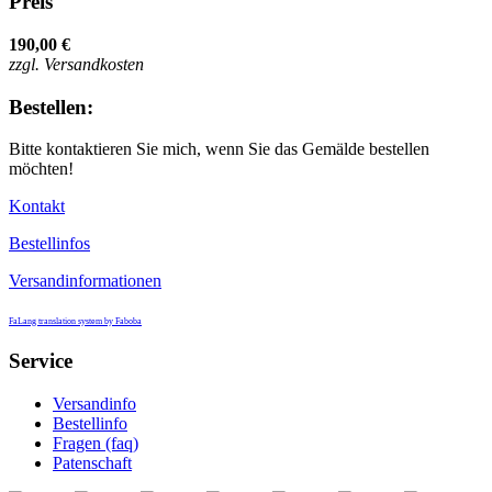
Preis
190,00 €
zzgl. Versandkosten
Bestellen:
Bitte kontaktieren Sie mich, wenn Sie das Gemälde bestellen
möchten!
Kontakt
Bestellinfos
Versandinformationen
FaLang translation system by Faboba
Service
Versandinfo
Bestellinfo
Fragen (faq)
Patenschaft