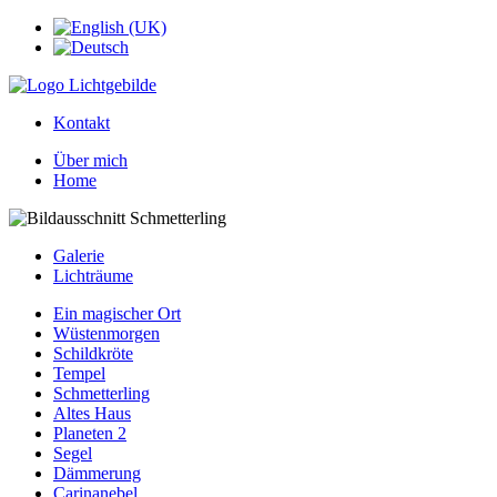
Kontakt
Über mich
Home
Galerie
Lichträume
Ein magischer Ort
Wüstenmorgen
Schildkröte
Tempel
Schmetterling
Altes Haus
Planeten 2
Segel
Dämmerung
Carinanebel